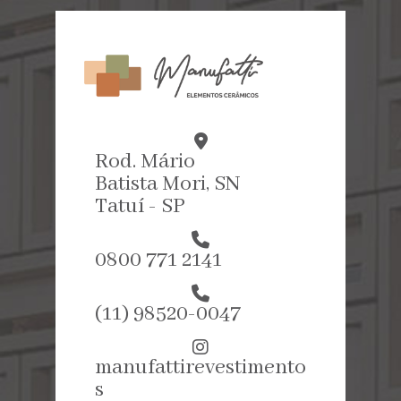
Rod. Mário
Batista Mori, SN
Tatuí - SP
0800 771 2141
(11) 98520-0047
manufattirevestimento
s