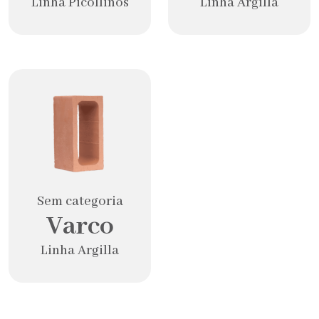
Linha Picollinos
Linha Argilla
Sem categoria
Varco
Linha Argilla