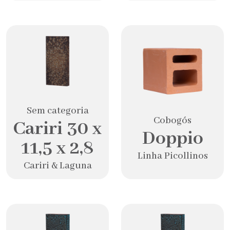
Sem categoria
Cobogós
Cariri 30 x
Doppio
11,5 x 2,8
Linha Picollinos
Cariri & Laguna