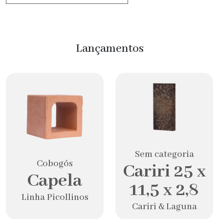
Lançamentos
Sem categoria
Cobogós
Cariri 25 x
Capela
11,5 x 2,8
Linha Picollinos
Cariri & Laguna