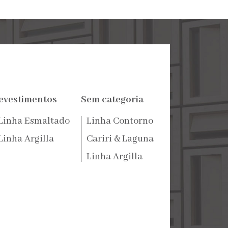
evestimentos
Sem categoria
Linha Esmaltado
Linha Contorno
Linha Argilla
Cariri & Laguna
Linha Argilla