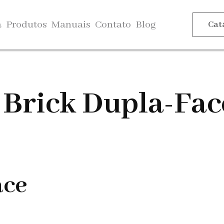
a
Produtos
Manuais
Contato
Blog
Cat
 Brick Dupla-Fac
ace