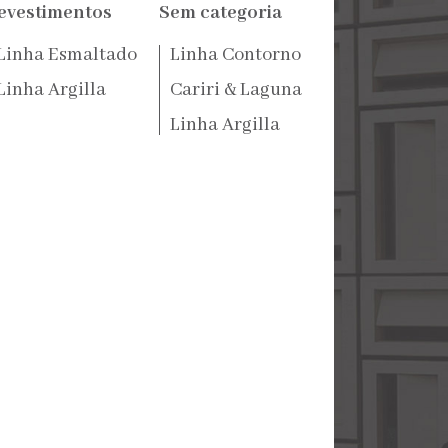
evestimentos
Sem categoria
Linha Esmaltado
Linha Contorno
Linha Argilla
Cariri & Laguna
Linha Argilla