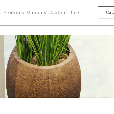
a
Produtos
Manuais
Contato
Blog
Cat