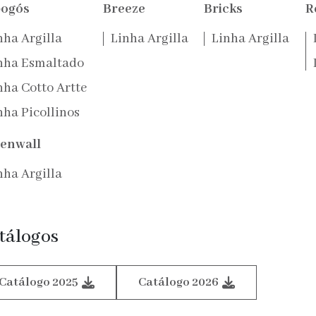
ogós
Breeze
Bricks
R
nha Argilla
Linha Argilla
Linha Argilla
nha Esmaltado
nha Cotto Artte
nha Picollinos
enwall
nha Argilla
tálogos
Catálogo 2025
Catálogo 2026