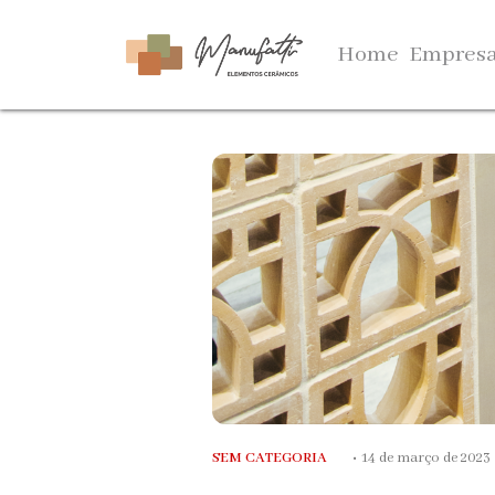
Home
Empres
SEM CATEGORIA
•
14 de março de 2023